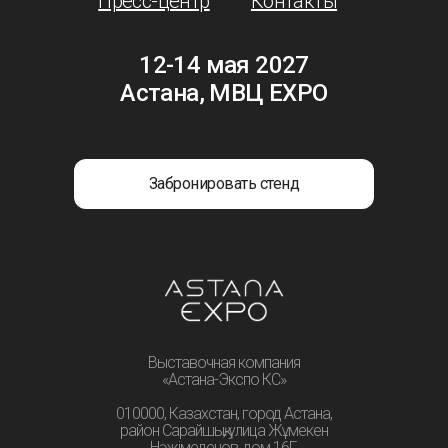
Пресс-центр
Контакты
12-14 мая 2027
Астана, МВЦ EXPO
Забронировать стенд
Выставочная компания
«Астана-Экспо КС»
010000, Казахстан, город Астана,
район Сарайшық, улица Жұмекен
Нәжімеденов, дом 16Г.