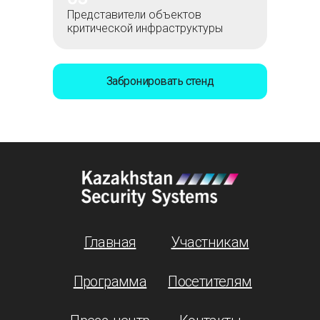
Представители объектов
критической инфраструктуры
Забронировать стенд
Главная
Участникам
Программа
Посетителям