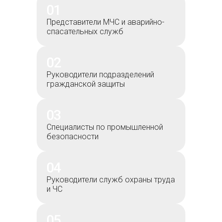
01
Представители МЧС и аварийно-
спасательных служб
02
Руководители подразделений
гражданской защиты
03
Специалисты по промышленной
безопасности
04
Руководители служб охраны труда
и ЧС
05