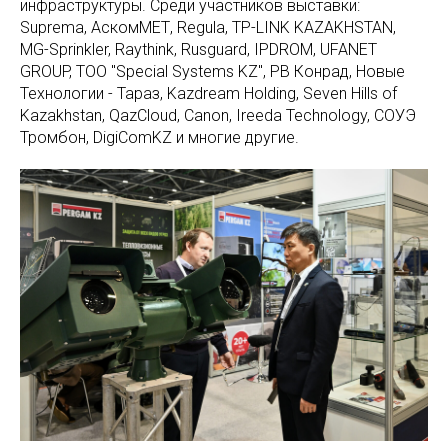
инфраструктуры. Среди участников выставки:
Suprema, АскомМЕТ, Regula, TP-LINK KAZAKHSTAN,
MG-Sprinkler, Raythink, Rusguard, IPDROM, UFANET
GROUP, ТОО "Special Systems KZ", РВ Конрад, Новые
Технологии - Тараз, Kazdream Holding, Seven Hills of
Kazakhstan, QazCloud, Canon, Ireeda Technology, СОУЭ
Тромбон, DigiComKZ и многие другие.