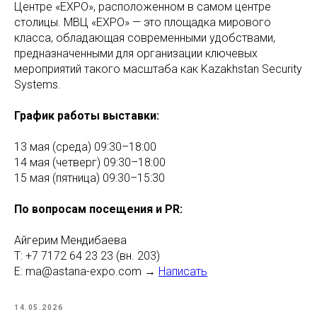
Центре «EXPO», расположенном в самом центре
столицы. МВЦ «EXPO» — это площадка мирового
класса, обладающая современными удобствами,
предназначенными для организации ключевых
мероприятий такого масштаба как Kazakhstan Security
Systems.
График работы выставки:
13 мая (среда) 09:30–18:00
14 мая (четверг) 09:30–18:00
15 мая (пятница) 09:30–15:30
По вопросам посещения и PR:
Айгерим Мендибаева
Т: +7 7172 64 23 23 (вн. 203)
Е: ma@astana-expo.com →
Написать
14.05.2026